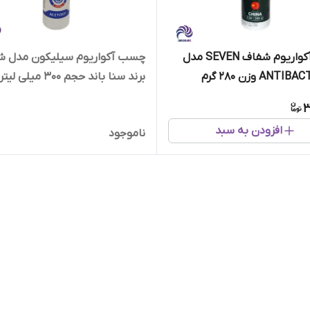
چسب آکواریوم شفاف SEVEN مدل
چسب آکواریوم سیلیکون مدل ش
ANT وزن 280 گرم
برند سنا باند حجم 300 میلی لیتر
3
افزودن به سبد
ناموجود