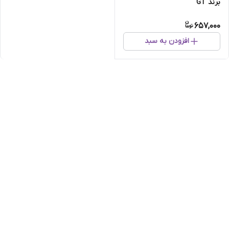
برند GT
657,000
افزودن به سبد