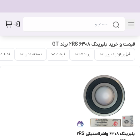
قیمت و خرید بلبرینگ 6308 2RS برند GT
پربازدیدترین
برندها
قیمت
دسته‌بندی
فقط م
بلبرینگ 6308 واشرلاستیکی 2RS