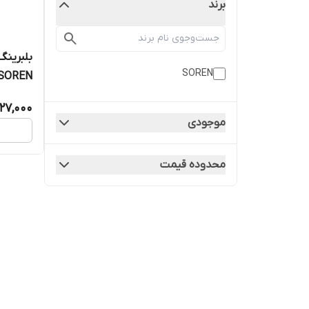
برند
SOREN
SOREN
27,000
موجودی
محدوده قیمت