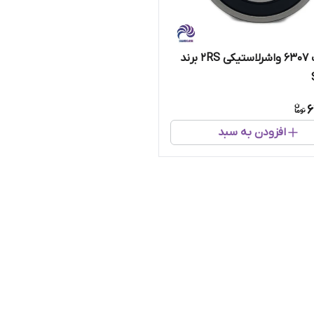
بلبرینگ 6307 واشرلاستیکی 2RS برند
6
افزودن به سبد