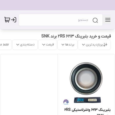
قیمت و خرید بلبرینگ 6213 2RS برند SNK
پربازدیدترین
برندها
قیمت
دسته‌بندی
فقط م
بلبرینگ 6213 واشرلاستیکی 2RS