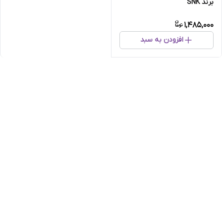
برند SNK
1,485,000
افزودن به سبد