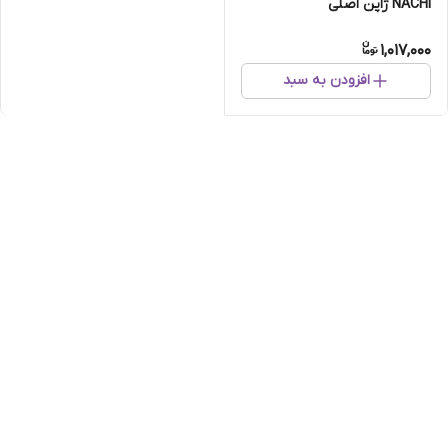
NACHI ژاپن اصلی
1,017,000
افزودن به سبد