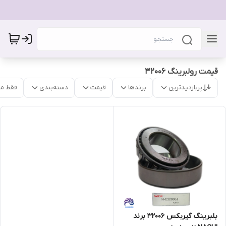
قیمت رولبرینگ 32006
پربازدیدترین
برندها
قیمت
دسته‌بندی
فقط م
بلبرینگ گیربکس 32006 برند