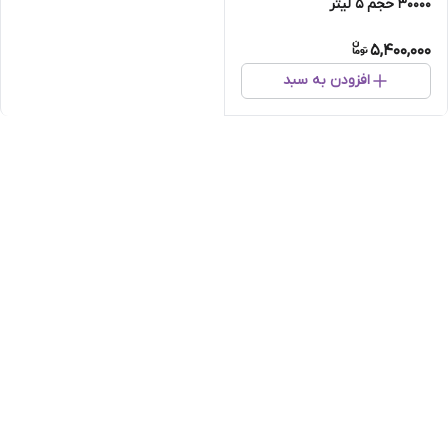
30000 حجم 5 لیتر
5,400,000
افزودن به سبد