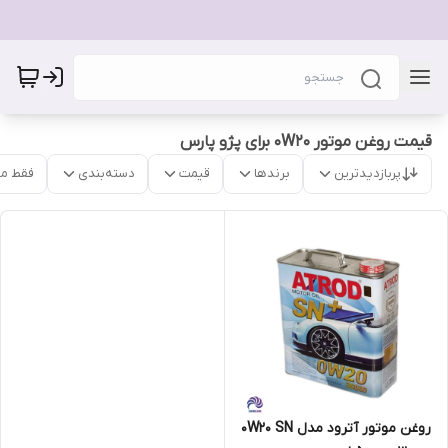
قیمت روغن موتور 0W20 برای پژو پارس
پربازدیدترین
برندها
قیمت
دسته‌بندی
فقط م
روغن موتور آترود مدل 0W20 SN