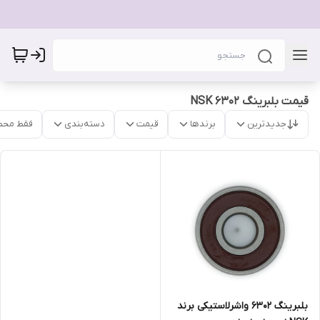
قیمت بلبرینگ 6302 NSK
جدیدترین
برندها
قیمت
دسته‌بندی
فقط محص
بلبرینگ 6302 واشرلاستیکی برند