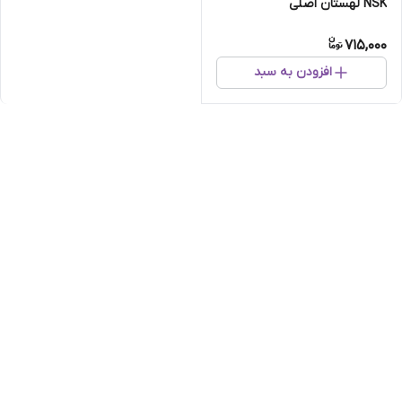
NSK لهستان اصلی
715,000
افزودن به سبد