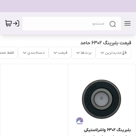
قیمت بلبرینگ 6302 حامد
جدیدترین
برندها
قیمت
دسته‌بندی
فقط محص
بلبرینگ 6302 واشرلاستیکی