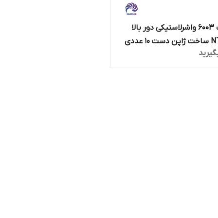
بلبرینگ 6003 واشرلاستیکی دور بالا
گیرید