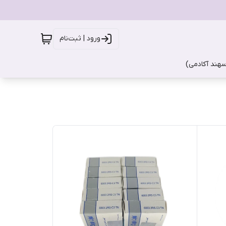
ورود | ثبت‌نام
سهند آکادمی)