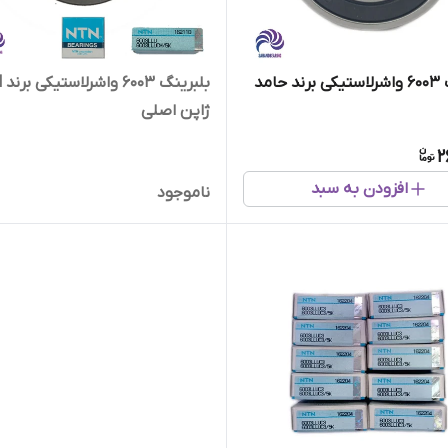
حامد
بلب
ژاپن اصلی
2
افزودن به سبد
ناموجود