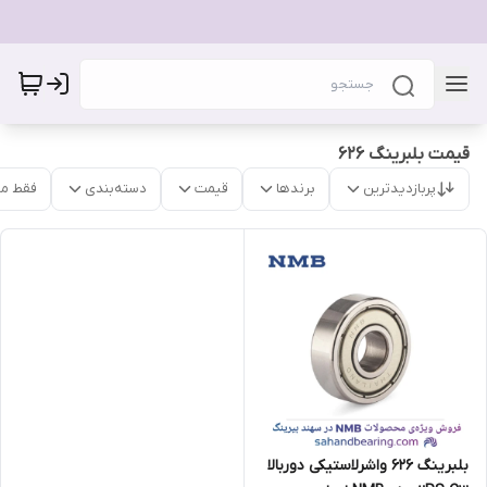
قیمت بلبرینگ ۶۲۶
پربازدیدترین
برندها
قیمت
دسته‌بندی
فقط م
بلبرینگ 626 واشرلاستیکی دوربالا