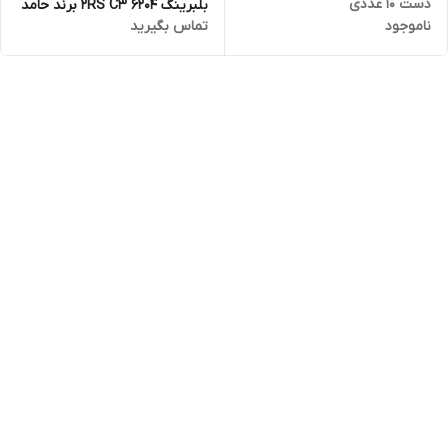
دست 10 عددی
بلبرینگ 6204 2RS C3 برند حامد
ناموجود
تماس بگیرید