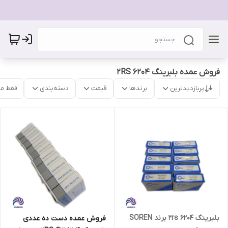
فروش عمده بلبرینگ 6204 2RS
پربازدیدترین
برندها
قیمت
دسته‌بندی
فقط م
بلبرینگ 6204 2rs برند SOREN
فروش عمده دست ده عددی