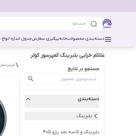
دسته‌بندی محصولات
خانه
پیگیری سفارش
جدول اندازه انواع 
علائم خرابی بلبرینگ کمپرسور کولر
مرتب‌سازی
جستجو در نتایج
دسته‌بندی
بلبرینگ
بلبرینگ و کاسه نمد پژو 405