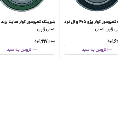
بلبرینگ کمپرسور کولر پژو ۴۰۵ و ال نود
چی ژاپن اصلی
اصلی ژاپن
1,997,000
1,
افزودن به سبد
افزودن به سبد