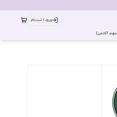
ورود | ثبت‌نام
سهند آکادمی)