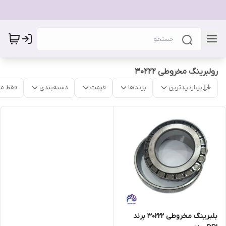
رولبرینگ مخروطی 30222
پربازدیدترین
برندها
قیمت
دسته‌بندی
فقط م
بلبرینگ مخروطی 30222 برند