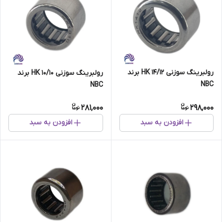
رولبرینگ سوزنی HK 14/12 برند
رولبرینگ سوزنی HK 10/10 برند
NBC
NBC
281,000
298,000
افزودن به سبد
افزودن به سبد