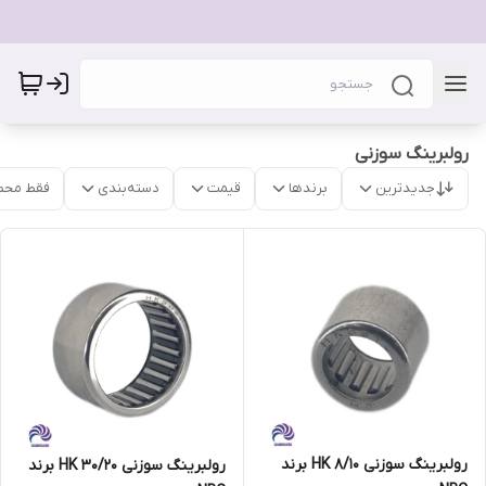
رولبرینگ سوزنی
جدیدترین
برندها
قیمت
دسته‌بندی
فقط محص
رولبرینگ سوزنی HK 8/10 برند
رولبرینگ سوزنی HK 30/20 برند