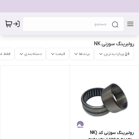
رولبرینگ سوزنی NK
پربازدیدترین
برندها
قیمت
دسته‌بندی
فقط م
رولبرینگ سوزنی کد (NK