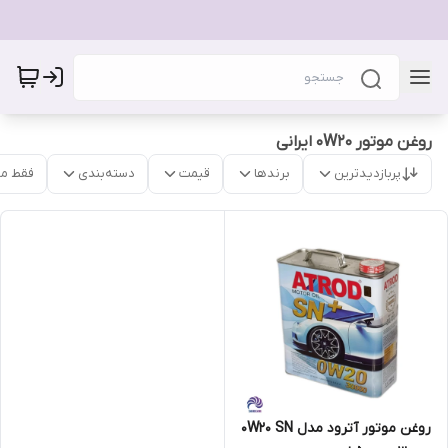
روغن موتور 0W20 ایرانی
پربازدیدترین
برندها
قیمت
دسته‌بندی
فقط م
روغن موتور آترود مدل 0W20 SN