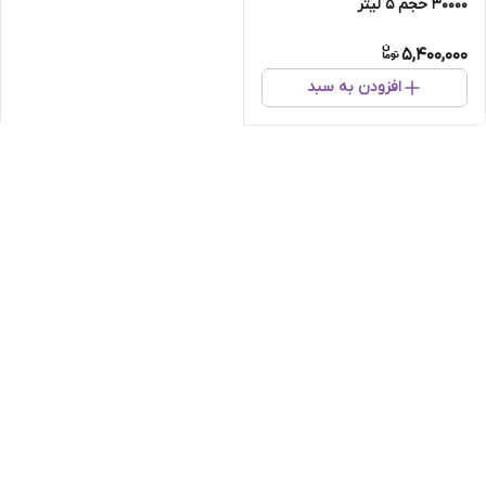
30000 حجم 5 لیتر
5,400,000
افزودن به سبد