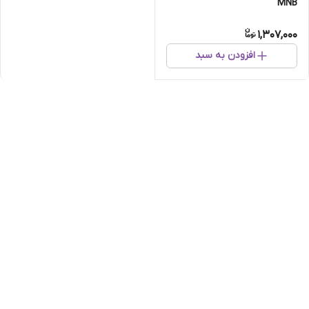
MNB
1,307,000
افزودن به سبد