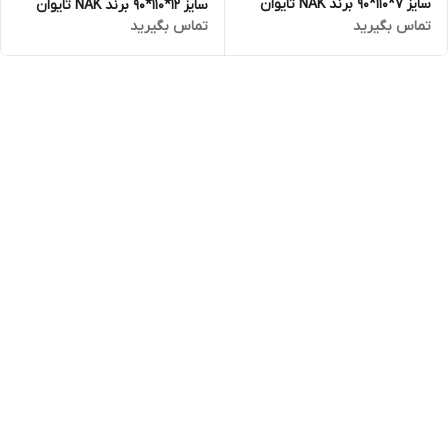
سایز 7*110*90 برند NAK تایوان
سایز 12*110*90 برند NAK تایوان
تماس بگیرید
تماس بگیرید
اصلی
اصلی