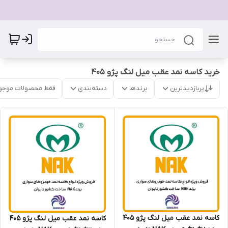
خرید کاسه نمد عقب میل لنگ پژو 405
پربازدیدترین
برندها
دسته‌بندی
فقط محصولات موجو
کاسه نمد عقب میل لنگ پژو 405
کاسه نمد عقب میل لنگ پژو 405