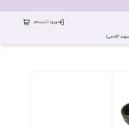
ورود | ثبت‌نام
سهند آکادمی)