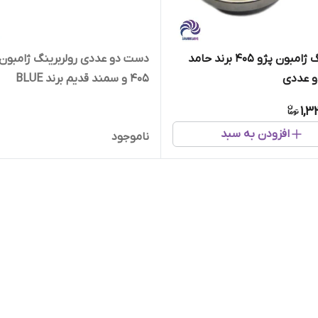
رولبرینگ ژامبون پژو 405 برند حامد
دست دو عددی رولربرینگ ژامبون 
 عددی
405 و سمند قدیم برند BLUE
1,3
افزودن به سبد
ناموجود