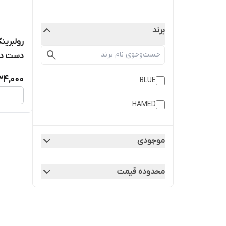
برند
دست دو
34,000
BLUE
HAMED
موجودی
محدوده قیمت