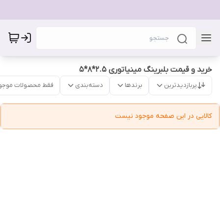
خرید و قیمت بلبرینگ مینیاتوری 2.5*8*5
پربازدیدترین
برندها
دسته‌بندی
فقط محصولات موجو
کالایی در این صفحه موجود نیست