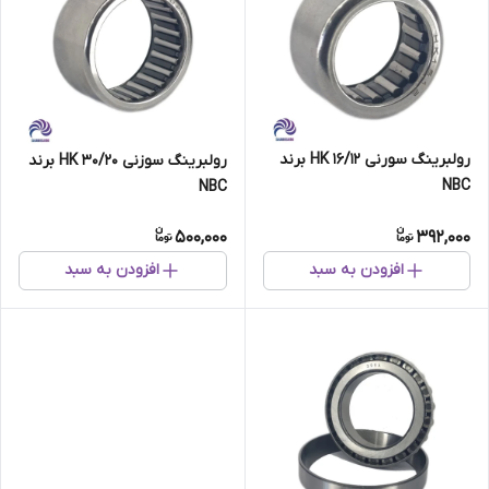
رولبرینگ سورنی HK 16/12 برند
رولبرینگ سوزنی HK 30/20 برند
NBC
NBC
500,000
392,000
افزودن به سبد
افزودن به سبد