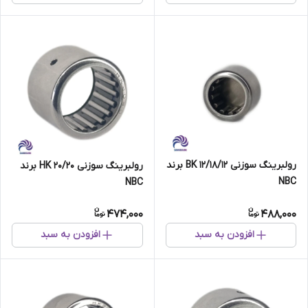
رولبرینگ سوزنی BK 12/18/12 برند
رولبرینگ سوزنی HK 20/20 برند
NBC
NBC
474,000
488,000
افزودن به سبد
افزودن به سبد