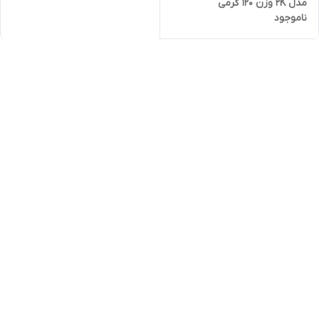
مدل 2K وزن 120 گرمی
ناموجود