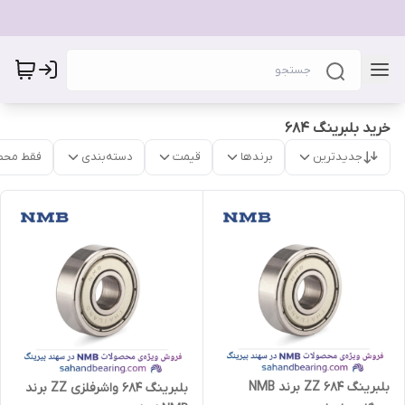
خرید بلبرینگ 684
جدیدترین
برندها
قیمت
دسته‌بندی
فقط محص
بلبرینگ 684 ZZ برند NMB
بلبرینگ ۶۸۴ واشرفلزی ZZ برند