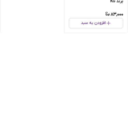
برند KG
83,000
افزودن به سبد