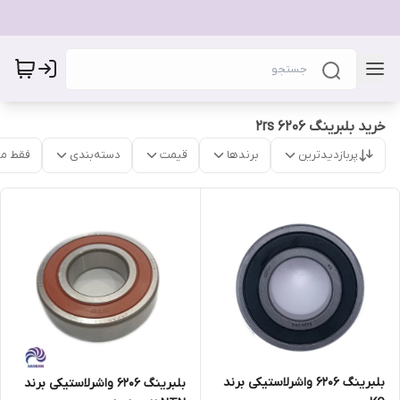
خرید بلبرینگ 6206 2rs
پربازدیدترین
برندها
قیمت
دسته‌بندی
فقط م
بلبرینگ 6206 واشرلاستیکی برند
بلبرینگ 6206 واشرلاستیکی برند