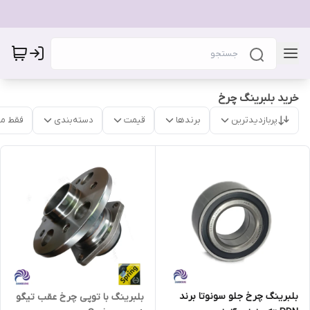
خرید بلبرینگ چرخ
پربازدیدترین
برندها
قیمت
دسته‌بندی
فقط م
بلبرینگ چرخ جلو سونوتا برند
بلبرینگ با توپی چرخ عقب تیگو