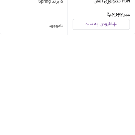
PDN تکنولوژی آلمان
5 برند Spring
2,662,000
افزودن به سبد
ناموجود