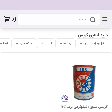
خرید آنلاین گریس
پربازدیدترین
برندها
قیمت
دسته‌بندی
فقط م
گریس نسوز 1 کیلوگرمی برند IBC