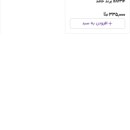
B82314 برند حامد
335,000
افزودن به سبد