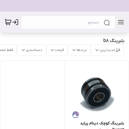
بلبرینگ b8
جدیدترین
برندها
قیمت
دسته‌بندی
فقط محص
بلبرینگ کوچک دینام پراید