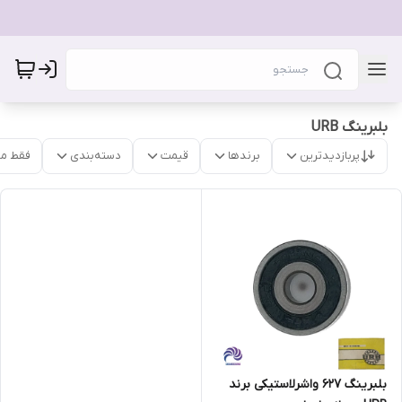
بلبرینگ URB
پربازدیدترین
برندها
قیمت
دسته‌بندی
فقط م
بلبرینگ ۶۲۷ واشرلاستیکی برند