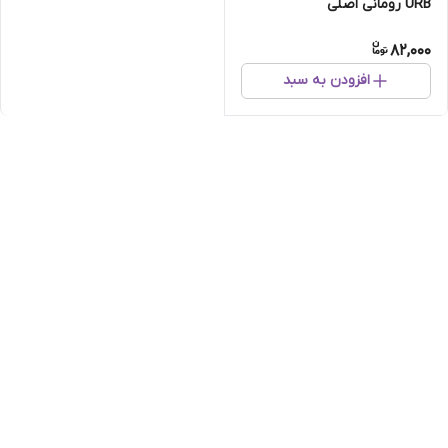
URB رومانی اصلی
82,000
افزودن به سبد