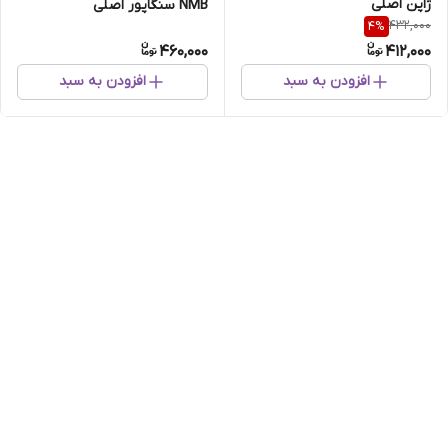
ژاپن اصلی
NMB سنگاپور اصلی
432,000
4
%
460,000
412,000
افزودن به سبد
افزودن به سبد