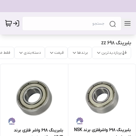
بلبرینگ 698 zz
پربازدیدترین
برندها
قیمت
دسته‌بندی
فقط م
بلبرینگ 698 واشرفلزی برند NSK
بلبرینگ 698 واشر فلزی برند