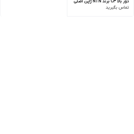
دور بالا C3 برند NTN ژاپن اصلی
تماس بگیرید