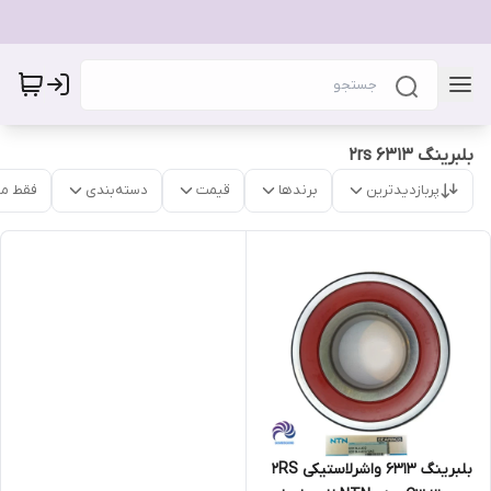
بلبرینگ 6313 2rs
پربازدیدترین
برندها
قیمت
دسته‌بندی
فقط م
بلبرینگ 6313 واشرلاستیکی 2RS