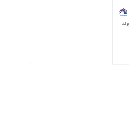
 6312 واشرلاستیکی 2RS برند