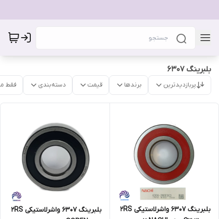
بلبرینگ 6307
پربازدیدترین
برندها
قیمت
دسته‌بندی
فقط م
بلبرینگ 6307 واشرلاستیکی 2RS
بلبرینگ 6307 واشرلاستیکی 2RS