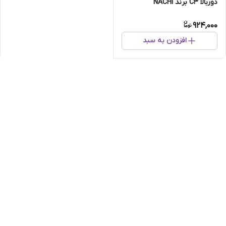
دوربالا C3 برند NACHI
924,000
افزودن به سبد