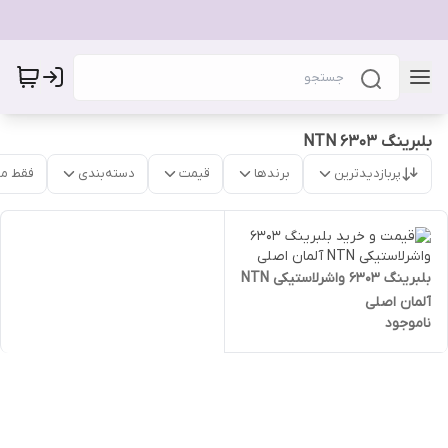
بلبرینگ 6303 NTN
پربازدیدترین
برندها
قیمت
دسته‌بندی
فقط م
بلبرینگ 6303 واشرلاستیکی NTN
آلمان اصلی
ناموجود