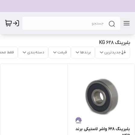
بلبرینگ 628 KG
جدیدترین
برندها
قیمت
دسته‌بندی
فقط محص
بلبرینگ ۶۲۸ واشر لاستیکی برند