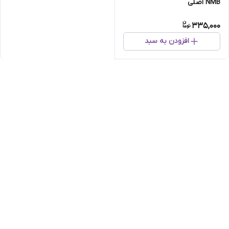
NMB اصلی
335,000
افزودن به سبد