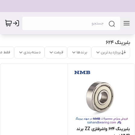
بلبرینگ 624
پربازدیدترین
برندها
قیمت
دسته‌بندی
فقط م
بلبرینگ 624 واشرفلزی ZZ برند