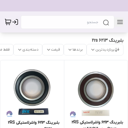
بلبرینگ 6213 2rs
پربازدیدترین
برندها
قیمت
دسته‌بندی
فقط م
بلبرینگ 6213 واشرلاستیکی 2RS
بلبرینگ 6213 واشرلاستیکی 2RS