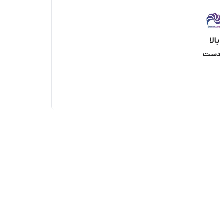
 بالا
 اصلی دست