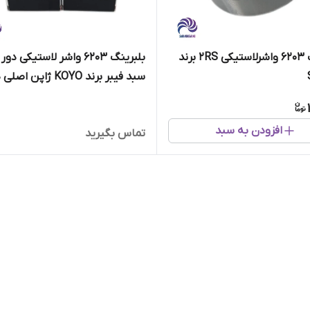
بلبرینگ 6203 واشرلاستیکی 2RS برند
بلبرینگ 6203 واشر لاستیکی دور
سبد فیبر برند KOYO ژاپن
10 عددی
افزودن به سبد
تماس بگیرید