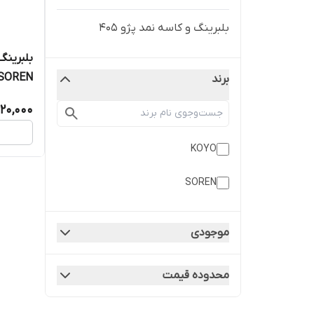
بلبرینگ و کاسه نمد پژو 405
SOREN
برند
120,000
KOYO
SOREN
موجودی
محدوده قیمت