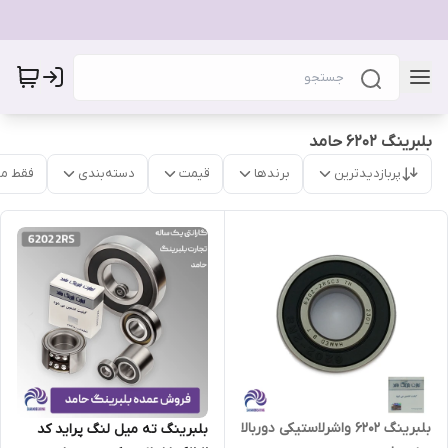
بلبرینگ 6202 حامد
پربازدیدترین
برندها
قیمت
دسته‌بندی
فقط م
بلبرینگ ۶۲۰۲ واشرلاستیکی دوربالا
بلبرینگ ته میل لنگ پراید کد