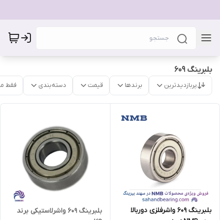
بلبرینگ 609
پربازدیدترین
برندها
قیمت
دسته‌بندی
فقط م
بلبرینگ 609 واشرفلزی دوربالا
بلبرینگ 609 واشرلاستیکی برند