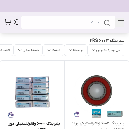
بلبرینگ 6003 2RS
پربازدیدترین
برندها
قیمت
دسته‌بندی
فقط م
بلبرینگ 6003 واشرلاستیکی برند
بلبرینگ 6003 واشرلاستیکی دور