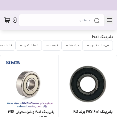
بلبرینگ 6001
جدیدترین
برندها
قیمت
دسته‌بندی
فقط محص
بلبرینگ 6001 2RS برند KG
بلبرینگ 6001 واشرلاستیکی 2RS