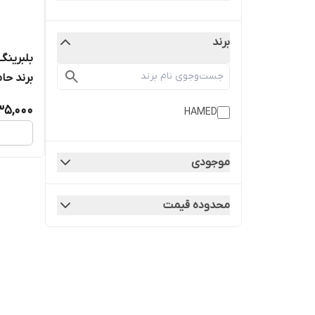
برند
برند حا
35,000
HAMED
موجودی
محدوده قیمت