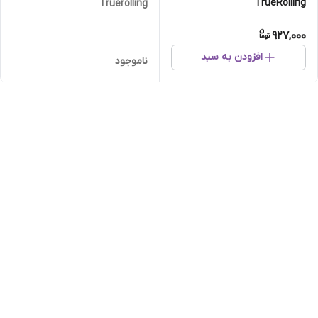
TrueRolling
Truerolling
927,000
افزودن به سبد
ناموجود