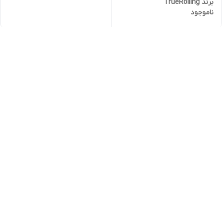
برند TrueRolling
ناموجود