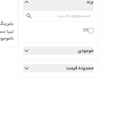
برند
بلبرینگ
DS
تیبا دست
ناموجود
موجودی
محدوده قیمت