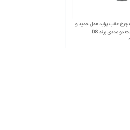
 چرخ عقب پراید مدل جدید و
 دو عددی برند DS