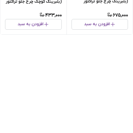
(بلبرینگ چرخ جلو تراکتور
(بلبرینگ کوچک چرخ جلو تراکتور
فرگوسن و رومانی)
فرگوسن)
433,000
675,000
افزودن به سبد
افزودن به سبد