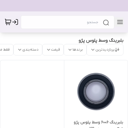
بلبرینگ وسط پلوس پژو
پربازدیدترین
برندها
قیمت
دسته‌بندی
فقط م
بلبرینگ 6006 وسط پلوس پژو