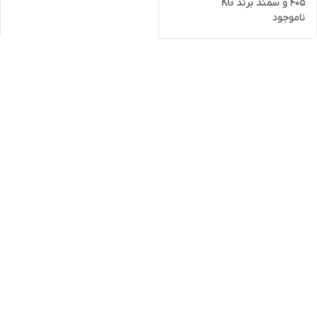
405 و سمند برند KG
ناموجود