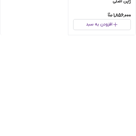
ژاپن اصلی
1,856,000
افزودن به سبد